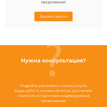
предложение!
Заказать звонок
Нужна консультация?
Подробно расскажем о наших услугах,
видах работ и типовых проектах, рассчитаем
стоимость и подготовим индивидуальное
предложение!