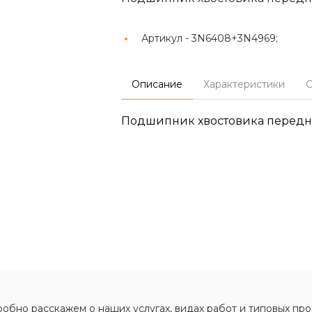
Артикул -
3N6408+3N4969;
Описание
Характеристики
О
Подшипник хвостовика передне
обно расскажем о наших услугах, видах работ и типовых про