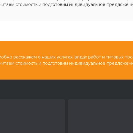
читаем стоимость и подготовим индивидуальное предложени
обно расскажем о наших услугах, видах работ и типовых про
читаем стоимость и подготовим индивидуальное предложени