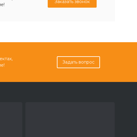
Заказать звонок
е!
ектах,
Задать вопрос
е!