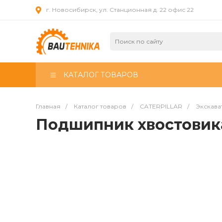
г. Новосибирск, ул. Станционная д. 22 офис 22
КАТАЛОГ ТОВАРОВ
Главная
/
Каталог товаров
/
CATERPILLAR
/
Экскава
Подшипник хвостовика