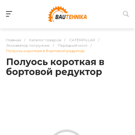
Главная
/
Каталог товаров
/
CATERPILLAR
/
Экскаватор погрузчик
/
Передний мост
/
Полуось короткая в бортовой редуктор
Полуось короткая в
бортовой редуктор