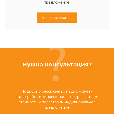
предложение!
Заказать звонок
Нужна консультация?
Подробно расскажем о наших услугах,
видах работ и типовых проектах, рассчитаем
стоимость и подготовим индивидуальное
предложение!