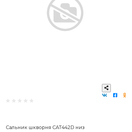
Сальник шкворня CAT442D низ