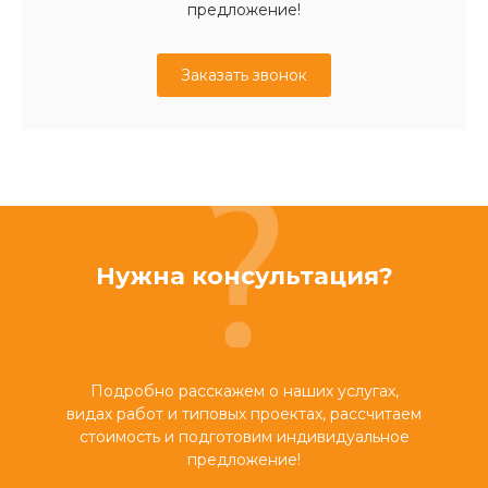
предложение!
Заказать звонок
Нужна консультация?
Подробно расскажем о наших услугах,
видах работ и типовых проектах, рассчитаем
стоимость и подготовим индивидуальное
предложение!