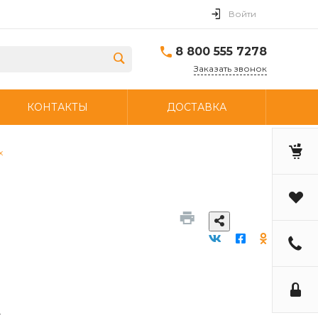
Войти
8 800 555 7278
Заказать звонок
КОНТАКТЫ
ДОСТАВКА
х
х