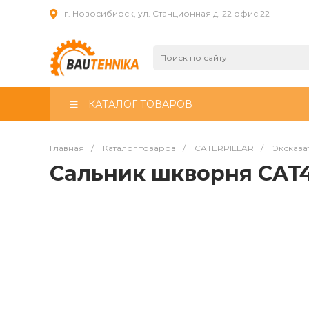
г. Новосибирск, ул. Станционная д. 22 офис 22
КАТАЛОГ ТОВАРОВ
Главная
/
Каталог товаров
/
CATERPILLAR
/
Экскава
Сальник шкворня CAT