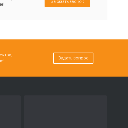
Заказать звонок
е!
ектах,
Задать вопрос
е!