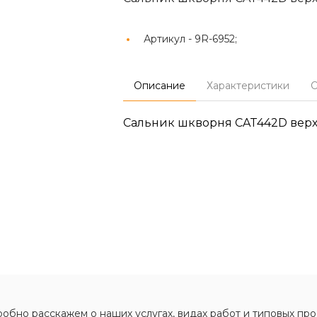
Артикул -
9R-6952;
Описание
Характеристики
О
Сальник шкворня CAT442D вер
обно расскажем о наших услугах, видах работ и типовых про