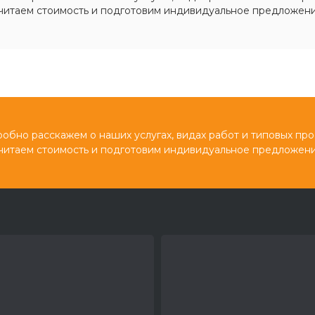
читаем стоимость и подготовим индивидуальное предложени
обно расскажем о наших услугах, видах работ и типовых про
читаем стоимость и подготовим индивидуальное предложени