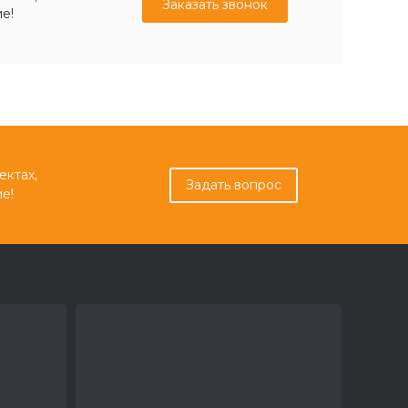
Заказать звонок
е!
ектах,
Задать вопрос
е!