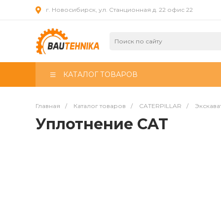
г. Новосибирск, ул. Станционная д. 22 офис 22
КАТАЛОГ ТОВАРОВ
Главная
/
Каталог товаров
/
CATERPILLAR
/
Экскава
Уплотнение CAT