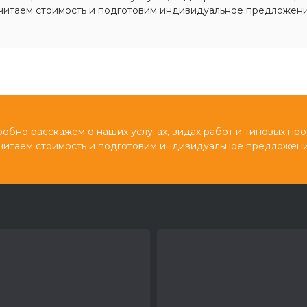
читаем стоимость и подготовим индивидуальное предложени
обно расскажем о наших услугах, видах работ и типовых про
читаем стоимость и подготовим индивидуальное предложени