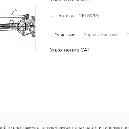
Артикул -
219-8798;
Описание
Характеристики
О
Уплотнение CAT
обно расскажем о наших услугах, видах работ и типовых про