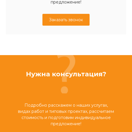
предложение!
Заказать звонок
Нужна консультация?
Подробно расскажем о наших услугах,
видах работ и типовых проектах, рассчитаем
стоимость и подготовим индивидуальное
предложение!