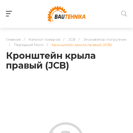
Главная
/
Каталог товаров
/
JCB
/
Экскаватор погрузчик
/
Передний Мост
/
Кронштейн крыла правый (JCB)
Кронштейн крыла
правый (JCB)