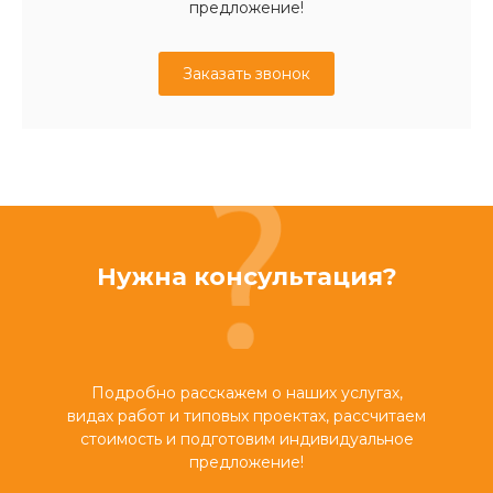
предложение!
Заказать звонок
Нужна консультация?
Подробно расскажем о наших услугах,
видах работ и типовых проектах, рассчитаем
стоимость и подготовим индивидуальное
предложение!