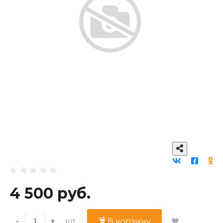
4 500 руб.
шт.
-
+
В корзину