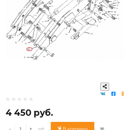
4 450 руб.
шт.
-
+
В корзину