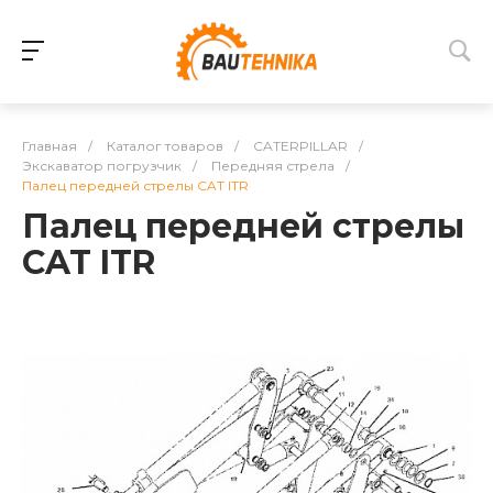
Главная
/
Каталог товаров
/
CATERPILLAR
/
Экскаватор погрузчик
/
Передняя стрела
/
Палец передней стрелы CAT ITR
Палец передней стрелы
CAT ITR