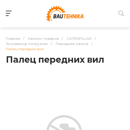
Главная
/
Каталог товаров
/
CATERPILLAR
/
Экскаватор погрузчик
/
Передняя стрела
/
Палец передних вил
Палец передних вил