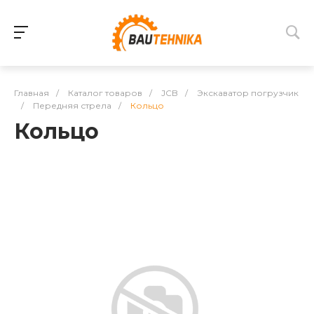
Главная
/
Каталог товаров
/
JCB
/
Экскаватор погрузчик
/
Передняя стрела
/
Кольцо
Кольцо