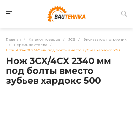
Главная
/
Каталог товаров
/
JCB
/
Экскаватор погрузчик
/
Передняя стрела
/
Нож 3CX/4CX 2340 мм под болты вместо зубьев хардокс 500
Нож 3CX/4CX 2340 мм
под болты вместо
зубьев хардокс 500