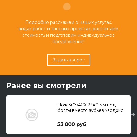
Подробно расскажем о наших услугах,
видах работ и типовых проектах, рассчитаем
стоимость и подготовим индивидуальное
предложение!
Задать вопрос
Ранее вы смотрели
Нож 3CX/4CX 2340 мм под
болты вместо зубьев хардокс
500
53 800 руб.