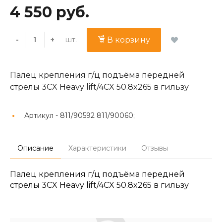
4 550 руб.
шт.
-
+
В корзину
Палец крепления г/ц подъёма передней
стрелы 3CX Heavy lift/4CX 50.8x265 в гильзу
Артикул -
811/90592 811/90060;
Описание
Характеристики
Отзывы
Палец крепления г/ц подъёма передней
стрелы 3CX Heavy lift/4CX 50.8x265 в гильзу