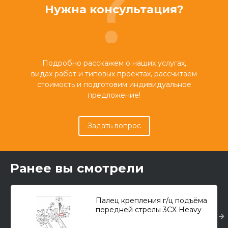
Нужна консультация?
Подробно расскажем о наших услугах,
видах работ и типовых проектах, рассчитаем
стоимость и подготовим индивидуальное
предложение!
Задать вопрос
Ранее вы смотрели
Палец крепления г/ц подъёма
передней стрелы 3CX Heavy
lift/4CX 50.8x265 в гильзу