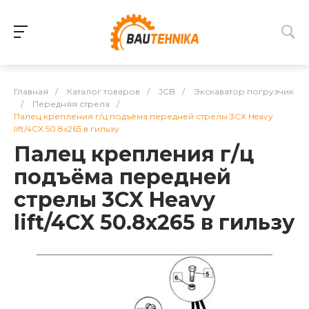
Главная
/
Каталог товаров
/
JCB
/
Экскаватор погрузчик
/
Передняя стрела
/
Палец крепления г/ц подъёма передней стрелы 3CX Heavy
lift/4CX 50.8x265 в гильзу
Палец крепления г/ц
подъёма передней
стрелы 3CX Heavy
lift/4CX 50.8x265 в гильзу