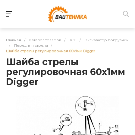
Главная
/
Каталог товаров
/
JCB
/
Экскаватор погрузчик
/
Передняя стрела
/
Шайба стрелы регулировочная 60х1мм Digger
Шайба стрелы
регулировочная 60х1мм
Digger