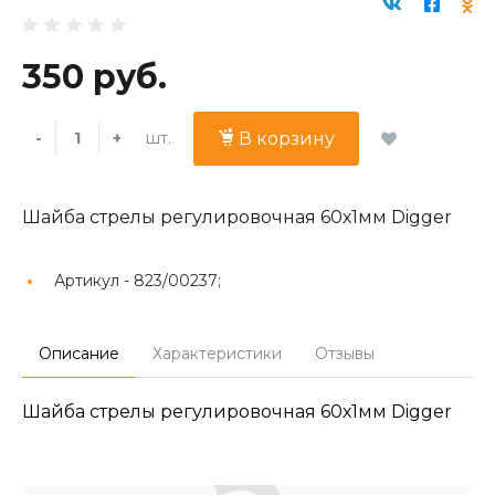
350 руб.
шт.
-
+
В корзину
Шайба стрелы регулировочная 60х1мм Digger
Артикул -
823/00237;
Описание
Характеристики
Отзывы
Шайба стрелы регулировочная 60х1мм Digger