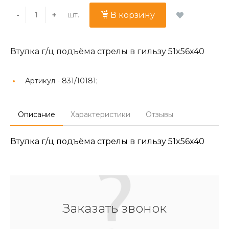
шт.
-
+
В корзину
Втулка г/ц подъёма стрелы в гильзу 51x56x40
Артикул -
831/10181;
Описание
Характеристики
Отзывы
Втулка г/ц подъёма стрелы в гильзу 51x56x40
Заказать звонок