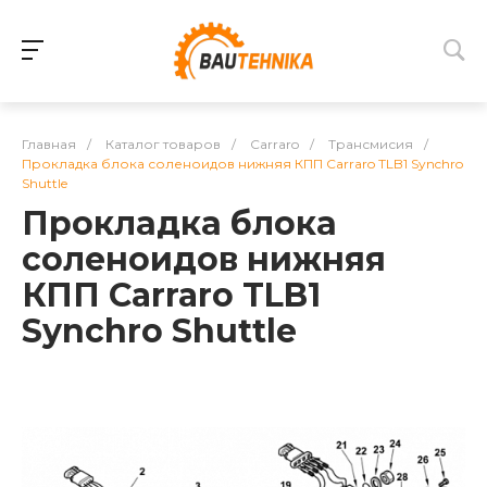
Главная
/
Каталог товаров
/
Carraro
/
Трансмисия
/
Прокладка блока соленоидов нижняя КПП Carraro TLB1 Synchro
Shuttle
Прокладка блока
соленоидов нижняя
КПП Carraro TLB1
Synchro Shuttle