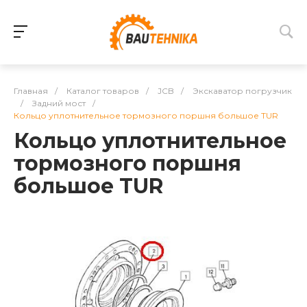
Главная
/
Каталог товаров
/
JCB
/
Экскаватор погрузчик
/
Задний мост
/
Кольцо уплотнительное тормозного поршня большое TUR
Кольцо уплотнительное
тормозного поршня
большое TUR