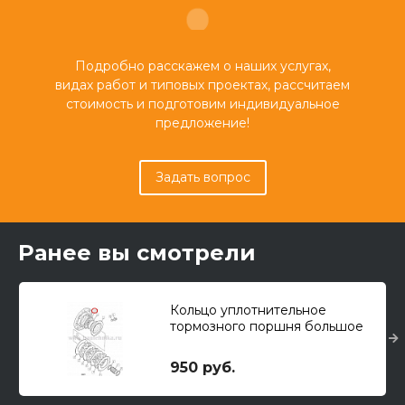
Подробно расскажем о наших услугах,
видах работ и типовых проектах, рассчитаем
стоимость и подготовим индивидуальное
предложение!
Задать вопрос
Ранее вы смотрели
Кольцо уплотнительное
тормозного поршня большое
TUR
950 руб.