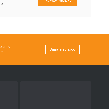
Заказать звонок
е!
ектах,
Задать вопрос
е!