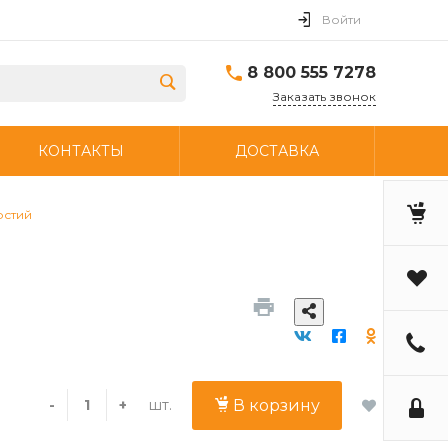
Войти
8 800 555 7278
Заказать звонок
КОНТАКТЫ
ДОСТАВКА
рстий
шт.
-
+
В корзину