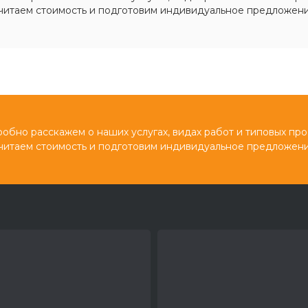
читаем стоимость и подготовим индивидуальное предложени
обно расскажем о наших услугах, видах работ и типовых про
читаем стоимость и подготовим индивидуальное предложени