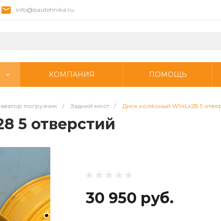
info@bautehnika.ru
КОМПАНИЯ
ПОМОЩЬ
аватор погрузчик
/
Задний мост
/
Диск колёсный W14Lx28 5 отве
8 5 отверстий
30 950 руб.