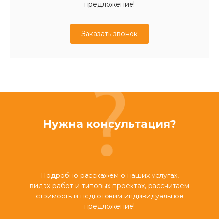
предложение!
Заказать звонок
Нужна консультация?
Подробно расскажем о наших услугах,
видах работ и типовых проектах, рассчитаем
стоимость и подготовим индивидуальное
предложение!