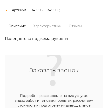
Артикул -
184-9956 1849956;
Описание
Характеристики
Отзывы
Палец штока подъема рукояти
Заказать звонок
Подробно расскажем о наших услугах,
видах работ и типовых проектах, рассчитаем
стоимость и подготовим индивидуальное