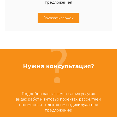
предложение!
Заказать звонок
Нужна консультация?
Подробно расскажем о наших услугах,
видах работ и типовых проектах, рассчитаем
стоимость и подготовим индивидуальное
предложение!