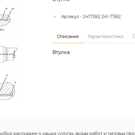
Артикул -
2417382 241-7382;
Описание
Характеристики
О
Втулка
обно расскажем о наших услугах, видах работ и типовых про