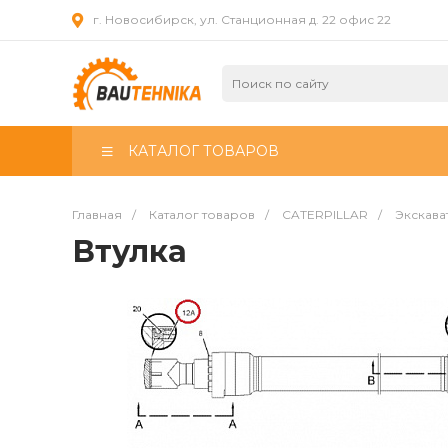
г. Новосибирск, ул. Станционная д. 22 офис 22
КАТАЛОГ ТОВАРОВ
Главная
/
Каталог товаров
/
CATERPILLAR
/
Экскава
Втулка