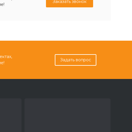
Заказать звонок
е!
ектах,
Задать вопрос
е!