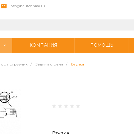
info@bautehnika.ru
КОМПАНИЯ
ПОМОЩЬ
тор погрузчик
/
Задняя стрела
/
Втулка
Втулка