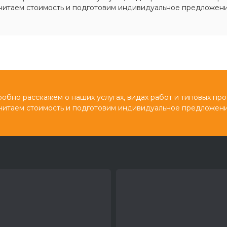
читаем стоимость и подготовим индивидуальное предложени
обно расскажем о наших услугах, видах работ и типовых про
читаем стоимость и подготовим индивидуальное предложени