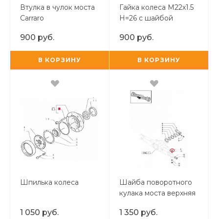
Втулка в чулок моста
Гайка колеса M22x1.5
Carraro
H=26 с шайбой
900 руб.
900 руб.
В КОРЗИНУ
В КОРЗИНУ
Шпилька колеса
Шайба поворотного
кулака моста верхняя
Carraro
1 050 руб.
1 350 руб.