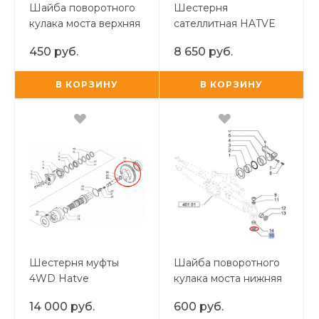
Шайба поворотного
Шестерня
кулака моста верхняя
сателлитная HATVE
450 руб.
8 650 руб.
В КОРЗИНУ
В КОРЗИНУ
Шестерня муфты
Шайба поворотного
4WD Hatve
кулака моста нижняя
усиленная
Carraro
14 000 руб.
600 руб.