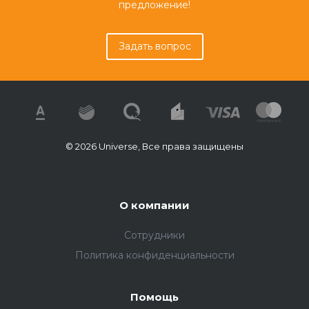
предложение!
Задать вопрос
© 2026 Universe, Все права защищены
О компании
Сотрудники
Политика конфиденциальности
Помощь