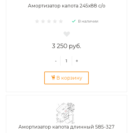
Амортизатор капота 245х88 с/о
В наличии
3 250 руб.
-
+
В корзину
Амортизатор капота длинный 585-327