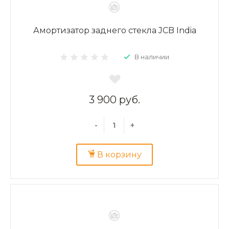
Амортизатор заднего стекла JCB India
В наличии
3 900 руб.
-
+
В корзину