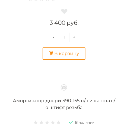
3 400 руб.
-
+
В корзину
Амортизатор двери 390-155 н/о и капота с/
о штифт резьба
В наличии