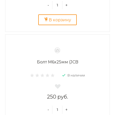
-
+
В корзину
Болт M6x25мм (JCB
В наличии
250 руб.
-
+