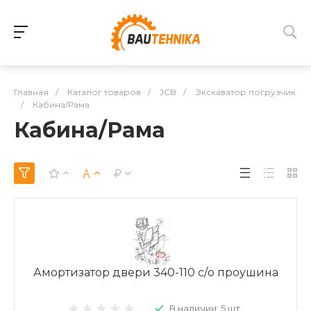
Главная
/
Каталог товаров
/
JCB
/
Экскаватор погрузчик
/
Кабина/Рама
Кабина/Рама
Амортизатор двери 340-110 с/о проушина
В наличии: 5 шт.