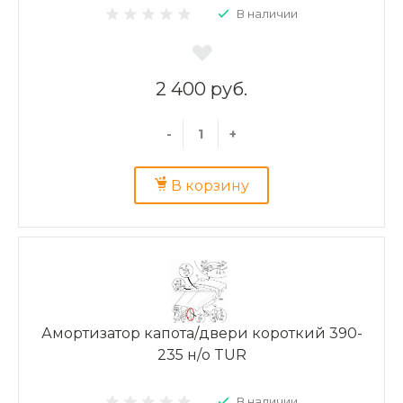
В наличии
2 400 руб.
-
+
В корзину
Амортизатор капота/двери короткий 390-
235 н/о TUR
В наличии