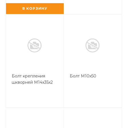
В КОРЗИНУ
Болт крепления
Болт М10х50
шкворней M14x35x2