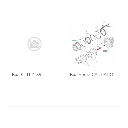
Вал КПП Z=39
Вал моста CARRARO