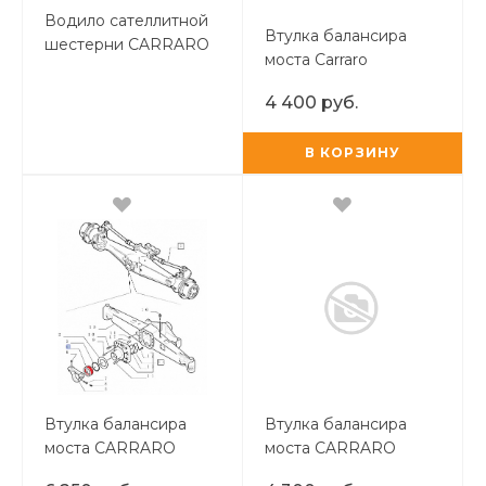
Водило сателлитной
Втулка балансира
шестерни CARRARO
моста Carraro
4 400 руб.
В КОРЗИНУ
Втулка балансира
Втулка балансира
моста CARRARO
моста CARRARO