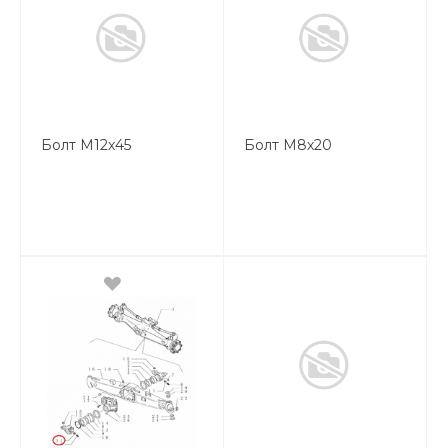
Болт М12х45
Болт М8х20