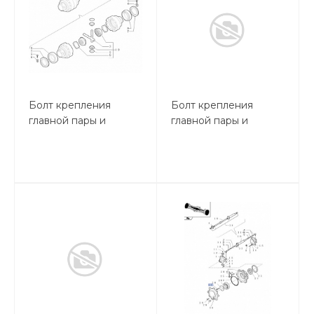
Болт крепления
Болт крепления
главной пары и
главной пары и
дифференциала
дифференциала
М10х75
М12х90