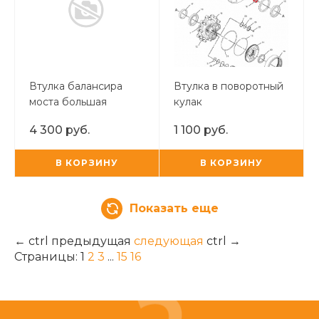
Втулка балансира
Втулка в поворотный
моста большая
кулак
Nexgen/CVA
4 300 руб.
1 100 руб.
В КОРЗИНУ
В КОРЗИНУ
Показать еще
←
ctrl
предыдущая
следующая
ctrl
→
Страницы:
1
2
3
...
15
16