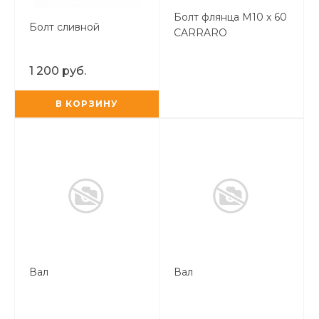
Болт флянца М10 х 60
Болт сливной
CARRARO
1 200 руб.
В КОРЗИНУ
Вал
Вал