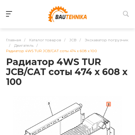
Главная
/
Каталог товаров
/
JCB
/
Экскаватор погрузчик
/
Двигатель
/
Радиатор 4WS TUR JCB/CAT соты 474 x 608 x 100
Радиатор 4WS TUR
JCB/CAT соты 474 x 608 x
100