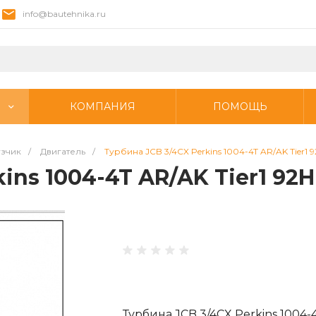
info@bautehnika.ru
КОМПАНИЯ
ПОМОЩЬ
узчик
/
Двигатель
/
Турбина JCB 3/4CX Perkins 1004-4T AR/AK Tier1 
ins 1004-4T AR/AK Tier1 92
Турбина JCB 3/4CX Perkins 1004-