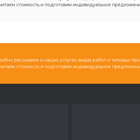
читаем стоимость и подготовим индивидуальное предложени
обно расскажем о наших услугах, видах работ и типовых про
читаем стоимость и подготовим индивидуальное предложени