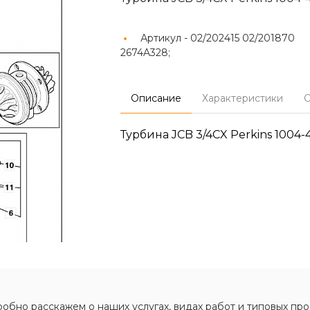
Артикул -
02/202415 02/201870
2674A328;
Описание
Характеристики
О
Турбина JCB 3/4CX Perkins 1004-
обно расскажем о наших услугах, видах работ и типовых про