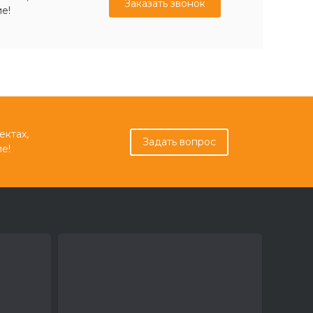
Заказать звонок
е!
ектах,
Задать вопрос
е!