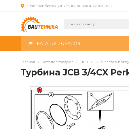
г. Новосибирск, ул. Станционная д. 22 офис 22
КАТАЛОГ ТОВАРОВ
Главная
/
Каталог товаров
/
JCB
/
Экскаватор погр
Турбина JCB 3/4CX Perk