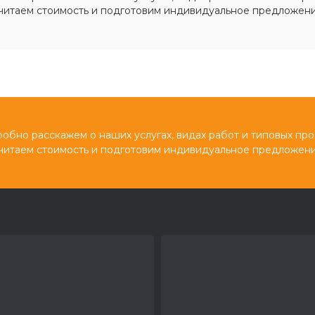
читаем стоимость и подготовим индивидуальное предложени
обно расскажем о наших услугах, видах работ и типовых про
читаем стоимость и подготовим индивидуальное предложени