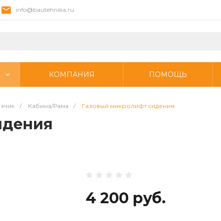
info@bautehnika.ru
КОМПАНИЯ
ПОМОЩЬ
узчик
/
Кабина/Рама
/
Газовый микролифт сидения
идения
4 200 руб.