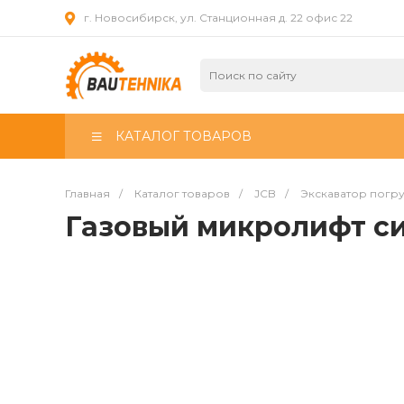
г. Новосибирск, ул. Станционная д. 22 офис 22
КАТАЛОГ ТОВАРОВ
Главная
/
Каталог товаров
/
JCB
/
Экскаватор погр
Газовый микролифт с