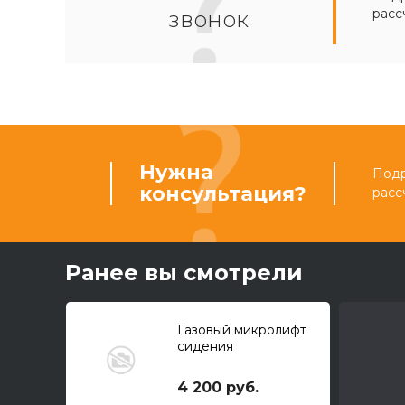
расс
звонок
Нужна
Подр
консультация?
расс
Ранее вы смотрели
Газовый микролифт
сидения
4 200 руб.