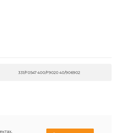
331/F0547 400/F9020 40/906902
ектах,