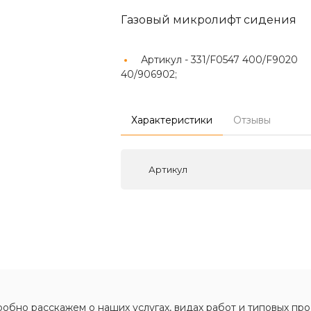
Газовый микролифт сидения
Артикул -
331/F0547 400/F9020
40/906902;
Характеристики
Отзывы
Артикул
обно расскажем о наших услугах, видах работ и типовых про