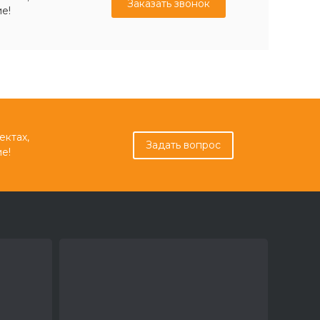
Заказать звонок
е!
ектах,
Задать вопрос
е!