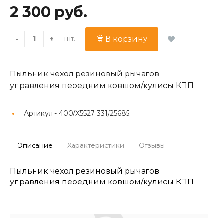
2 300 руб.
шт.
-
+
В корзину
Пыльник чехол резиновый рычагов
управления передним ковшом/кулисы КПП
Артикул -
400/X5527 331/25685;
Описание
Характеристики
Отзывы
Пыльник чехол резиновый рычагов
управления передним ковшом/кулисы КПП