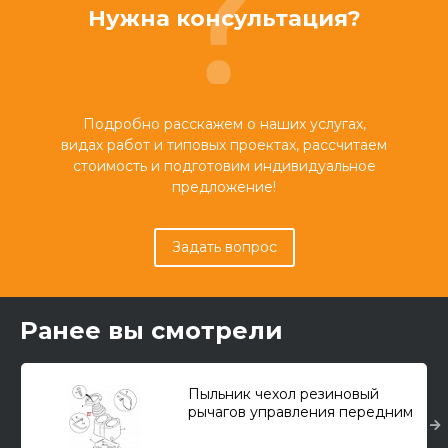
Нужна консультация?
Подробно расскажем о наших услугах,
видах работ и типовых проектах, рассчитаем
стоимость и подготовим индивидуальное
предложение!
Задать вопрос
Ранее вы смотрели
Пыльник чехол резиновый
рычагов управления передним
ковшом/кулисы КПП