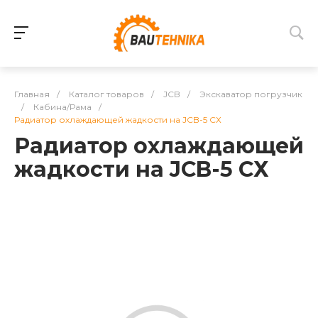
Главная
/
Каталог товаров
/
JCB
/
Экскаватор погрузчик
/
Кабина/Рама
/
Радиатор охлаждающей жадкости на JCB-5 СХ
Радиатор охлаждающей
жадкости на JCB-5 СХ