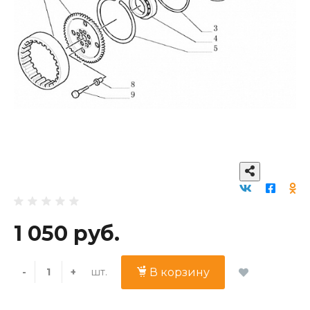
1 050 руб.
шт.
-
+
В корзину