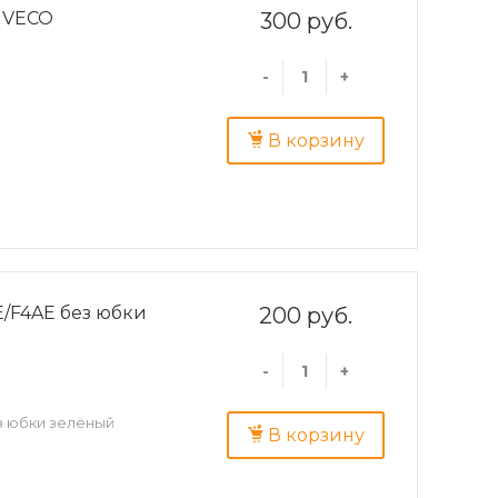
 IVECO
300 руб.
-
+
В корзину
/F4AE без юбки
200 руб.
-
+
з юбки зелёный
В корзину