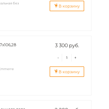
альная без
В корзину
7х106,28
3 300 руб.
-
+
 Emmerre
В корзину