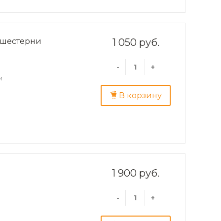
 шестерни
1 050 руб.
-
+
и
В корзину
1 900 руб.
-
+