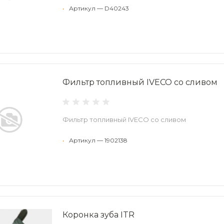
•
Артикул — D40243
Фильтр топливный IVECO со сливом
Фильтр топливный IVECO со сливом
•
Артикул — 1902138
Коронка зуба ITR