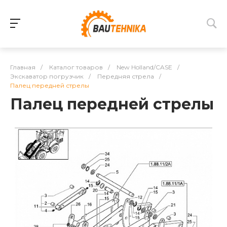
Главная
/
Каталог товаров
/
New Holland/CASE
/
Экскаватор погрузчик
/
Передняя стрела
/
Палец передней стрелы
Палец передней стрелы