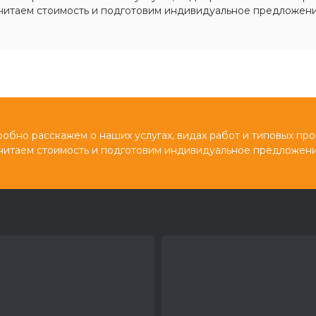
читаем стоимость и подготовим индивидуальное предложени
обно расскажем о наших услугах, видах работ и типовых про
читаем стоимость и подготовим индивидуальное предложени