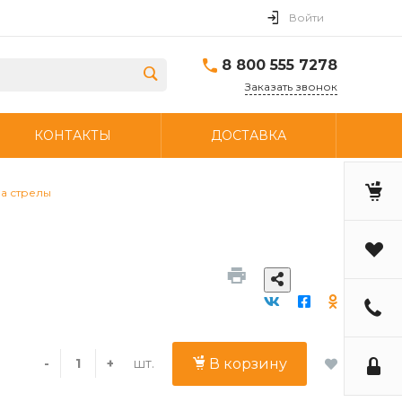
Войти
8 800 555 7278
Заказать звонок
КОНТАКТЫ
ДОСТАВКА
а стрелы
шт.
-
+
В корзину