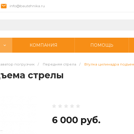
info@bautehnika.ru
КОМПАНИЯ
ПОМОЩЬ
аватор погрузчик
/
Передняя стрела
/
Втулка цилинадра подъем
дъема стрелы
6 000 руб.