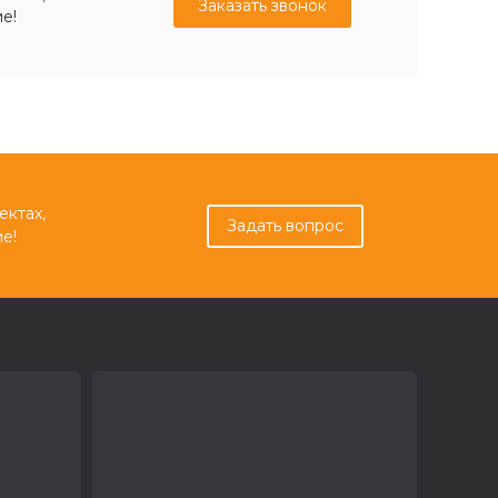
Заказать звонок
е!
ектах,
Задать вопрос
е!