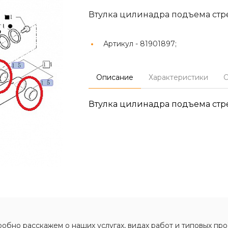
Втулка цилинадра подъема стр
Артикул -
81901897;
Описание
Характеристики
О
Втулка цилинадра подъема стр
обно расскажем о наших услугах, видах работ и типовых про