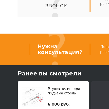
расс
звонок
Нужна
Подр
консультация?
расс
Ранее вы смотрели
Втулка цилинадра
подъема стрелы
6 000 руб.