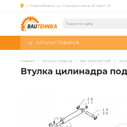
г. Новосибирск, ул. Станционная д. 22 офис 22
КАТАЛОГ ТОВАРОВ
Главная
/
Каталог товаров
/
New Holland/CASE
/
Экск
Втулка цилинадра по