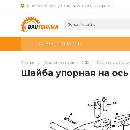
г. Новосибирск, ул. Станционная д. 22 офис 22
КАТАЛОГ ТОВАРОВ
Главная
/
Каталог товаров
/
JCB
/
Экскаватор погр
Шайба упорная на ось