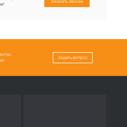
Заказать звонок
е!
ектах,
Задать вопрос
е!