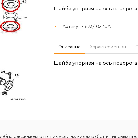
Шайба упорная на ось поворота
Артикул -
823/10270А;
Описание
Характеристики
О
Шайба упорная на ось поворота
обно расскажем о наших услугах, видах работ и типовых про