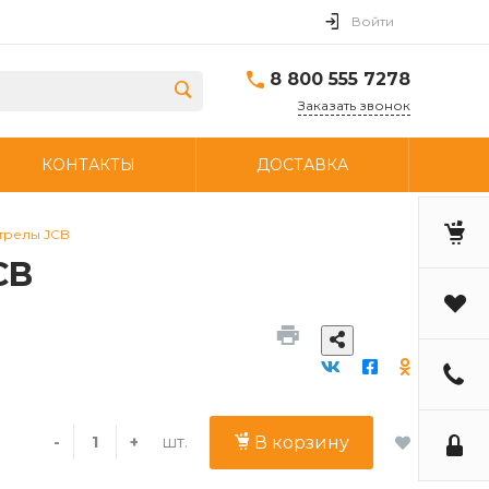
Войти
8 800 555 7278
Заказать звонок
КОНТАКТЫ
ДОСТАВКА
трелы JCB
CB
шт.
-
+
В корзину