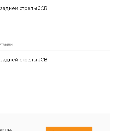
 задней стрелы JCB
тзывы
 задней стрелы JCB
ектах,