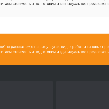
читаем стоимость и подготовим индивидуальное предложени
обно расскажем о наших услугах, видах работ и типовых про
читаем стоимость и подготовим индивидуальное предложени