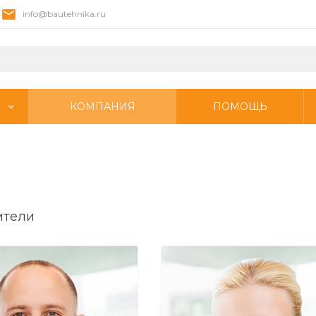
info@bautehnika.ru
КОМПАНИЯ
ПОМОЩЬ
ители