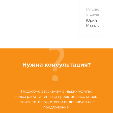
Руководитель
отдела
Юрий
Мазалов
Нужна консультация?
Подробно расскажем о наших услугах,
видах работ и типовых проектах, рассчитаем
стоимость и подготовим индивидуальное
предложение!