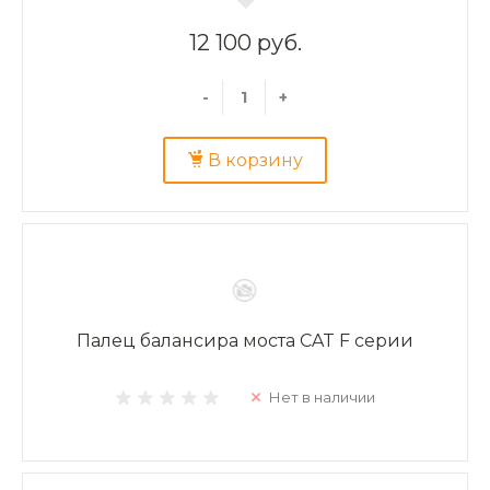
12 100 руб.
-
+
В корзину
Палец балансира моста CAT F серии
Нет в наличии