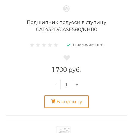
Подшипник полуоси в ступицу
CAT432D/CASE580/NH110
В наличии: 1 шт.
1 700 руб.
-
+
В корзину