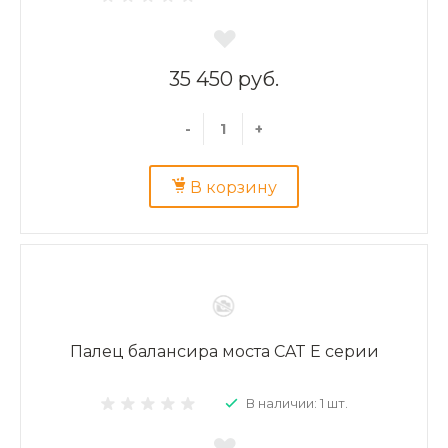
35 450 руб.
-
+
В корзину
Палец балансира моста CAT E серии
В наличии: 1 шт.