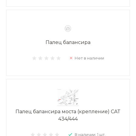
Палец балансира
Нет в наличии
Палец балансира моста (крепление) CAT
434/444
В наличии: 1 шт.