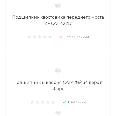
Подшипник хвостовика переднего моста
ZF CAT 422D
Нет в наличии
Подшипник шкворня CAT428/434 верх в
сборе
В наличии