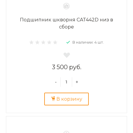
Подшипник шкворня CAT442D низ в
сборе
В наличии: 4 шт.
3 500 руб.
-
+
В корзину