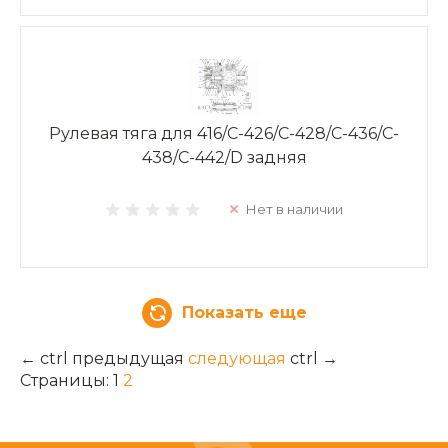
Рулевая тяга для 416/C-426/C-428/C-436/C-
438/C-442/D задняя
Нет в наличии
Показать еще
←
ctrl
предыдущая
следующая
ctrl
→
Страницы:
1
2