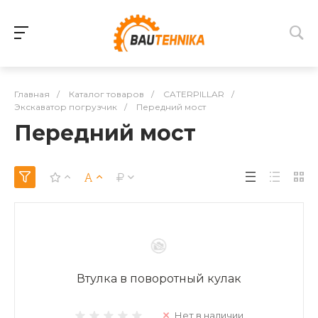
Главная
/
Каталог товаров
/
CATERPILLAR
/
Экскаватор погрузчик
/
Передний мост
Передний мост
Втулка в поворотный кулак
Нет в наличии