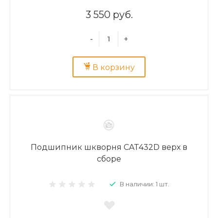
3 550 руб.
-
+
В корзину
Подшипник шкворня CAT432D верх в
сборе
В наличии: 1 шт.