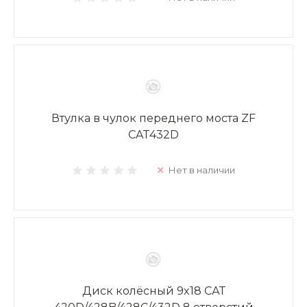
Втулка в чулок переднего моста ZF
CAT432D
Нет в наличии
Диск колёсный 9x18 САТ