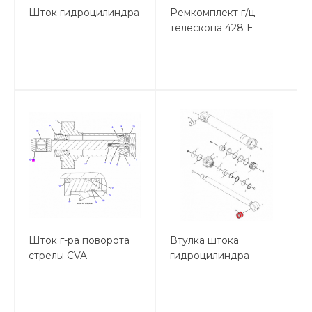
Шток гидроцилиндра
Ремкомплект г/ц
телескопа 428 E
Шток г-ра поворота
Втулка штока
стрелы CVA
гидроцилиндра