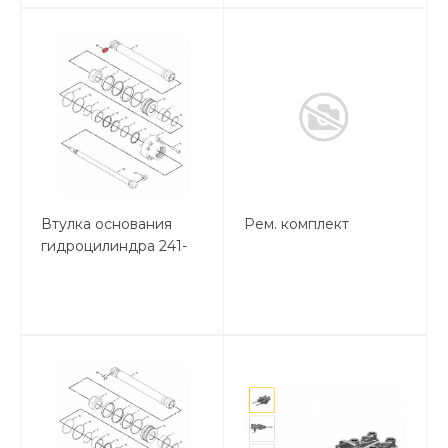
Втулка основания
Рем. комплект
гидроцилиндра 241-
7340 2417340