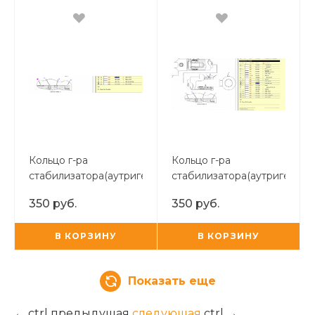
Кольцо г-ра
Кольцо г-ра
стабилизатора(аутригера)
стабилизатора(аутригера)
350 руб.
350 руб.
В КОРЗИНУ
В КОРЗИНУ
Показать еще
←
ctrl
предыдущая
следующая
ctrl
→