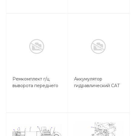
Ремкомплект г/ц
Аккумулятор
выворота переднего
гидравлический CAT
ковша 428 F