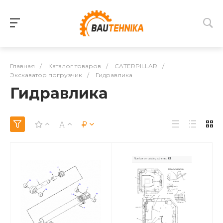
Главная
/
Каталог товаров
/
CATERPILLAR
/
Экскаватор погрузчик
/
Гидравлика
Гидравлика