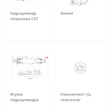
Гидроцилиндр
Фитинг
погрузчика CAT
Втулка
Ремкомплект г/ц
гидроцилиндра
телескопа/
стабилизатора 428 F