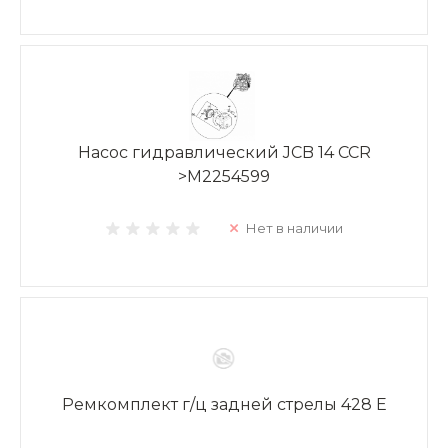
Насос гидравлический JCB 14 CCR
>M2254599
Нет в наличии
Ремкомплект г/ц задней стрелы 428 E