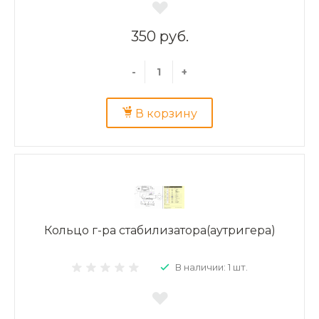
350 руб.
-
+
В корзину
Кольцо г-ра стабилизатора(аутригера)
В наличии: 1 шт.