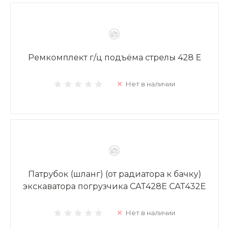
Ремкомплект г/ц подъёма стрелы 428 E
Нет в наличии
Патрубок (шланг) (от радиатора к бачку)
экскаватора погрузчика CAT428E CAT432E
Нет в наличии