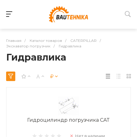
Главная
/
Каталог товаров
/
CATERPILLAR
/
Экскаватор погрузчик
/
Гидравлика
Гидравлика
Гидроцилиндр погрузчика CAT
Нет в наличии