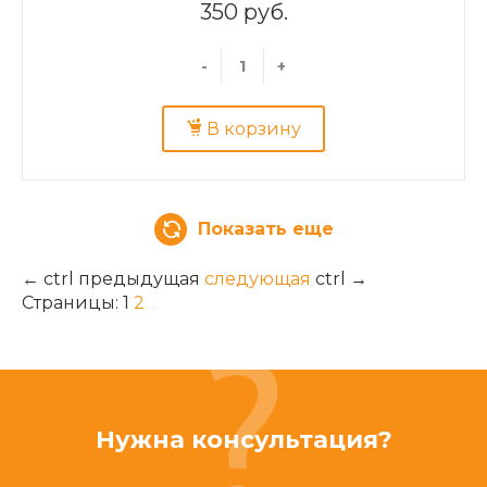
350 руб.
-
+
В корзину
Показать еще
←
ctrl
предыдущая
следующая
ctrl
→
Страницы:
1
2
Нужна консультация?