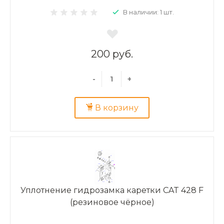
В наличии: 1 шт.
200 руб.
-
+
В корзину
Уплотнение гидрозамка каретки CAT 428 F
(резиновое чёрное)