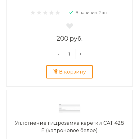
В наличии: 2 шт.
200 руб.
-
+
В корзину
Уплотнение гидрозамка каретки CAT 428
E (капроновое белое)