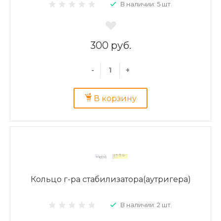
В наличии: 5 шт.
300 руб.
-
+
В корзину
Кольцо г-ра стабилизатора(аутригера)
В наличии: 2 шт.