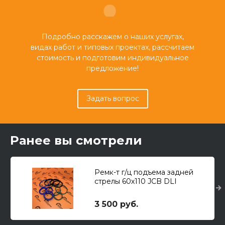
Подробно расскажем о наших услугах,
видах работ и типовых проектах, рассчитаем
стоимость и подготовим индивидуальное
предложение!
Задать вопрос
Ранее вы смотрели
Ремк-т г/ц подъема задней
стрелы 60х110 JCB DLI
3 500 руб.