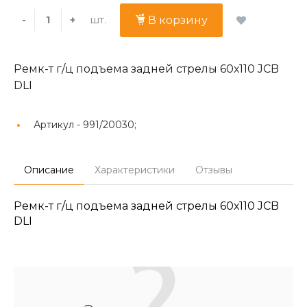
шт.
-
+
В корзину
Ремк-т г/ц подъема задней стрелы 60х110 JCB
DLI
Артикул -
991/20030;
Описание
Характеристики
Отзывы
Ремк-т г/ц подъема задней стрелы 60х110 JCB
DLI