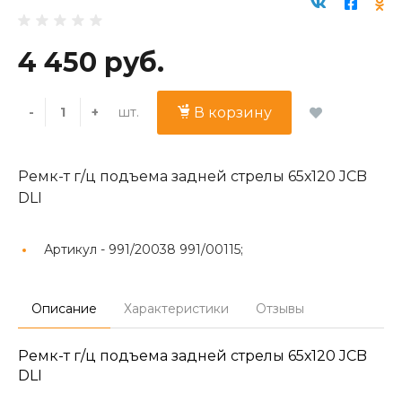
4 450 руб.
шт.
-
+
В корзину
Ремк-т г/ц подъема задней стрелы 65х120 JCB
DLI
Артикул -
991/20038 991/00115;
Описание
Характеристики
Отзывы
Ремк-т г/ц подъема задней стрелы 65х120 JCB
DLI