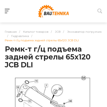
Главная
/
Каталог товаров
/
JCB
/
Экскаватор погрузчик
/
Гидравлика
/
Ремк-т г/ц подъема задней стрелы 65х120 JCB DLI
Ремк-т г/ц подъема
задней стрелы 65х120
JCB DLI