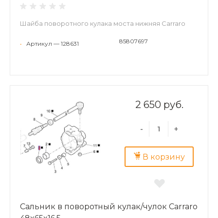
Шайба поворотного кулака моста нижняя Carraro
85807697
•
Артикул — 128631
2 650 руб.
-
+
В корзину
Сальник в поворотный кулак/чулок Carraro