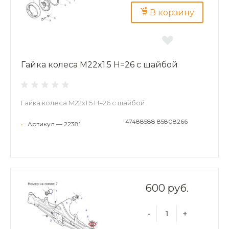
В корзину
Гайка колеса M22x1.5 H=26 с шайбой
Гайка колеса M22x1.5 H=26 с шайбой
47488588 85808266
•
Артикул — 22381
600 руб.
-
+