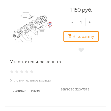
1 150 руб.
-
+
В корзину
Уплотнительное кольцо
Уплотнительное кольцо
85819720 320-7376
•
Артикул — 141939