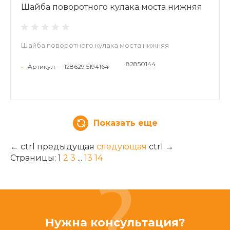
Шайба поворотного кулака моста нижняя
Шайба поворотного кулака моста нижняя
82850144
•
Артикул — 128629 5194164
Показать еще
←
ctrl
предыдущая
следующая
ctrl
→
Страницы:
1
2
3
...
13
14
Нужна консультация?