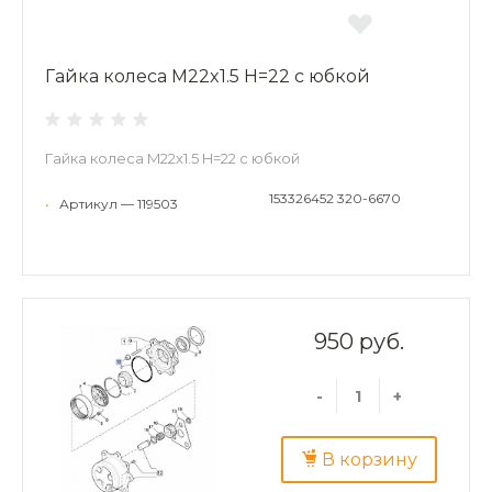
Гайка колеса M22x1.5 H=22 с юбкой
Гайка колеса M22x1.5 H=22 с юбкой
153326452 320-6670
•
Артикул — 119503
950 руб.
-
+
В корзину