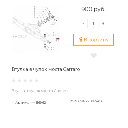
900 руб.
-
+
В корзину
Втулка в чулок моста Carraro
Втулка в чулок моста Carraro
85807965 209-7456
•
Артикул — 116962