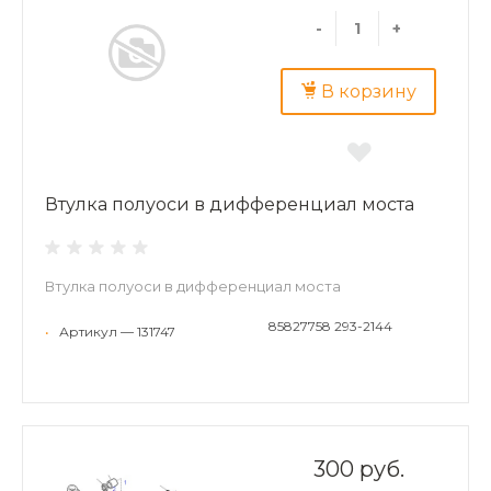
-
+
В корзину
Втулка полуоси в дифференциал моста
Втулка полуоси в дифференциал моста
85827758 293-2144
•
Артикул — 131747
300 руб.