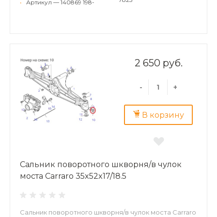
•
Артикул — 140869 198-
2 650 руб.
-
+
В корзину
Сальник поворотного шкворня/в чулок
моста Carraro 35x52x17/18.5
Сальник поворотного шкворня/в чулок моста Carraro