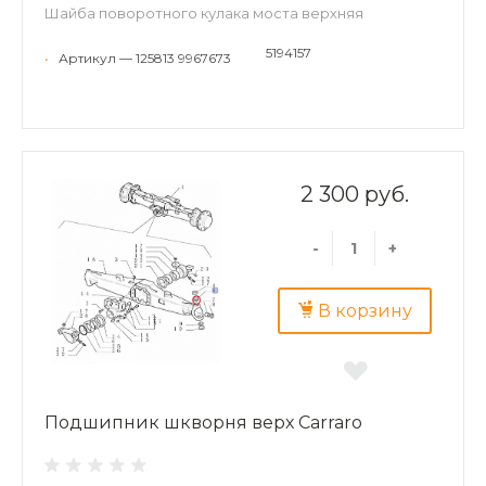
Шайба поворотного кулака моста верхняя
5194157
•
Артикул — 125813 9967673
2 300 руб.
-
+
В корзину
Подшипник шкворня верх Carraro