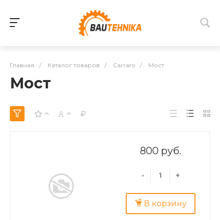
Главная
/
Каталог товаров
/
Carraro
/
Мост
Мост
800 руб.
-
+
В корзину