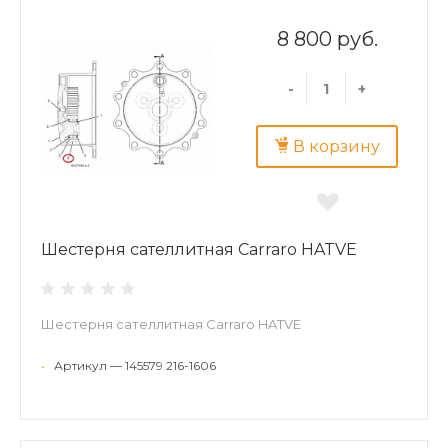
8 800 руб.
-
+
В корзину
Шестерня сателлитная Carraro HATVE
Шестерня сателлитная Carraro HATVE
•
Артикул — 145579 216-1606