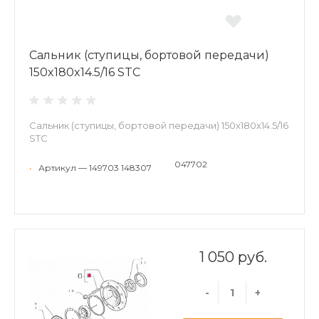
Сальник (ступицы, бортовой передачи)
150x180x14.5/16 STC
Сальник (ступицы, бортовой передачи) 150x180x14.5/16
STC
047702
•
Артикул — 149703 148307
1 050 руб.
-
+