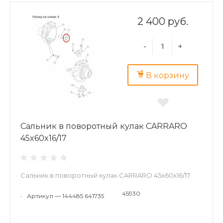
2 400 руб.
-
+
В корзину
Сальник в поворотный кулак CARRARO
45x60x16/17
Сальник в поворотный кулак CARRARO 45x60x16/17
45930
•
Артикул — 144485 641735