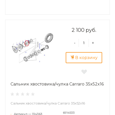
2 100 руб.
-
+
В корзину
Сальник хвостовика/чулка Carraro 35x52x16
Сальник хвостовика/чулка Carraro 35x52x16
6914533
•
Артикул — 134363