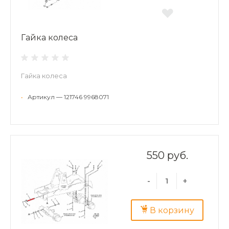
Гайка колеса
Гайка колеса
•
Артикул — 121746 9968071
550 руб.
-
+
В корзину