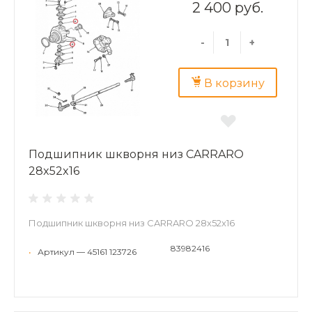
2 400 руб.
-
+
В корзину
Подшипник шкворня низ CARRARO
28x52x16
Подшипник шкворня низ CARRARO 28x52x16
83982416
•
Артикул — 45161 123726