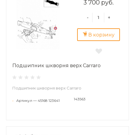
3 700 руб.
-
+
В корзину
Подшипник шкворня верх Carraro
Подшипник шкворня верх Carraro
143563
•
Артикул — 45168 123641