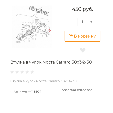
450 руб.
-
+
В корзину
Втулка в чулок моста Carraro 30x34x30
Втулка в чулок моста Carraro 30x34x30
85805969 83983500
•
Артикул — 118504