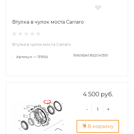
Втулка в чулок моста Carraro
Втулка в чулок моста Carraro
196065A1 852041351
•
Артикул — 131954
4 500 руб.
-
+
В корзину