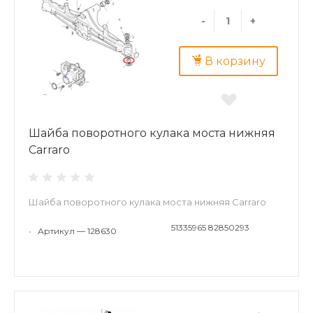
-
+
В корзину
Шайба поворотного кулака моста нижняя
Carraro
Шайба поворотного кулака моста нижняя Carraro
51335965 82850293
•
Артикул — 128630