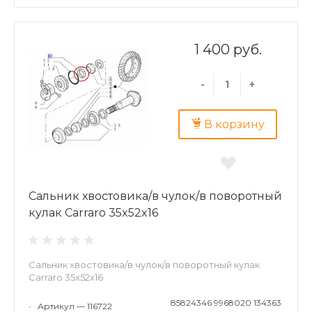
1 400 руб.
-
+
В корзину
Сальник хвостовика/в чулок/в поворотный
кулак Carraro 35x52x16
Сальник хвостовика/в чулок/в поворотный кулак
Carraro 35x52x16
85824346 9968020 134363
•
Артикул — 116722