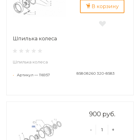
В корзину
Шпилька колеса
Шпилька колеса
85808260 320-8583
•
Артикул — 116957
900 руб.
-
+