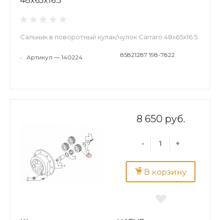
48x65x16.5
Сальник в поворотный кулак/чулок Carraro 48x65x16.5
85821287 198-7822
•
Артикул — 140224
8 650 руб.
-
+
В корзину