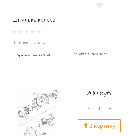
Шпилька колеса
Шпилька колеса
9968070 423-1276
•
Артикул — 107091
200 руб.
-
+
В корзину