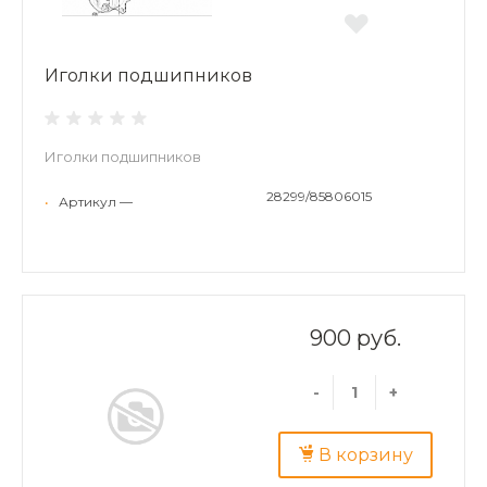
Иголки подшипников
Иголки подшипников
28299/85806015
•
Артикул —
900 руб.
-
+
В корзину