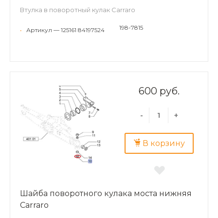
Втулка в поворотный кулак Carraro
198-7815
•
Артикул — 125161 84197524
600 руб.
-
+
В корзину
Шайба поворотного кулака моста нижняя
Carraro