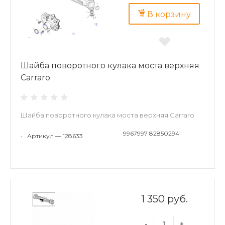
В корзину
Шайба поворотного кулака моста верхняя
Carraro
Шайба поворотного кулака моста верхняя Carraro
9967997 82850294
•
Артикул — 128633
1 350 руб.
-
+