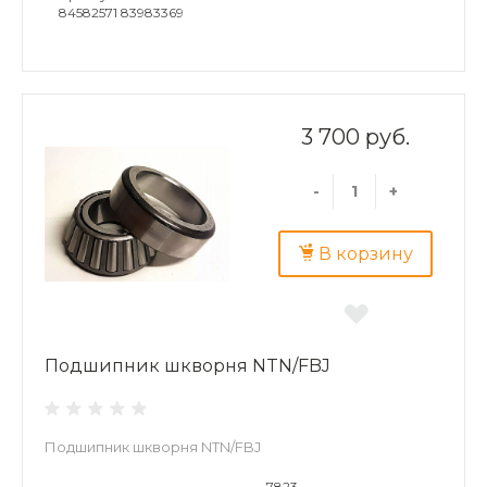
84582571 83983369
3 700 руб.
-
+
В корзину
Подшипник шкворня NTN/FBJ
Подшипник шкворня NTN/FBJ
7823