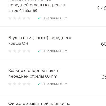
передней стрелы к стреле в
4 4
шток 44.35x169
В наличии: 6 шт.
Втулка тяги (жлыги) переднего
ковша OR
60
В наличии: 6 шт.
Кольцо стопорное пальца
передней стрелы 60mm
3
В наличии: 6 шт.
Фиксатор защитной планки на