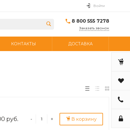
Войти
8 800 555 7278
Заказать звонок
КОНТАКТЫ
ДОСТАВКА
00 руб.
В корзину
-
+