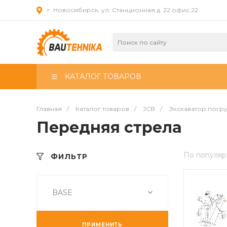
г. Новосибирск, ул. Станционная д. 22 офис 22
КАТАЛОГ ТОВАРОВ
Главная
/
Каталог товаров
/
JCB
/
Экскаватор погр
Передняя стрела
По популяр
ФИЛЬТР
BASE
ПРИМЕНИТЬ