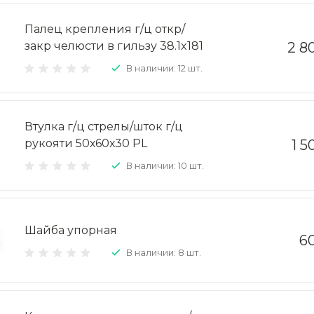
Палец крепления г/ц откр/
закр челюсти в гильзу 38.1x181
2 8
В наличии: 12 шт.
Втулка г/ц стрелы/шток г/ц
рукояти 50х60х30 PL
1 5
В наличии: 10 шт.
Шайба упорная
60
В наличии: 8 шт.