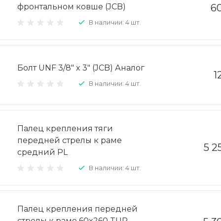
фронтальном ковше (JCB)
60
В наличии: 4 шт.
Болт UNF 3/8" x 3" (JCB) Аналог
1
В наличии: 4 шт.
Палец крепления тяги
передней стрелы к раме
5 2
средний PL
В наличии: 4 шт.
Палец крепления передней
стрелы к раме 60x260 TUR