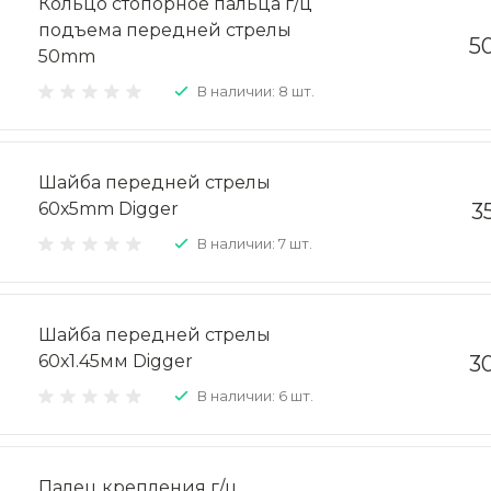
Кольцо стопорное пальца г/ц
подъема передней стрелы
5
50mm
В наличии: 8 шт.
Шайба передней стрелы
60х5mm Digger
3
В наличии: 7 шт.
Шайба передней стрелы
60х1.45мм Digger
3
В наличии: 6 шт.
Палец крепления г/ц