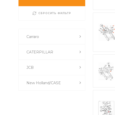
СБРОСИТЬ ФИЛЬТР
Carraro
CATERPILLAR
JCB
New Holland/CASE