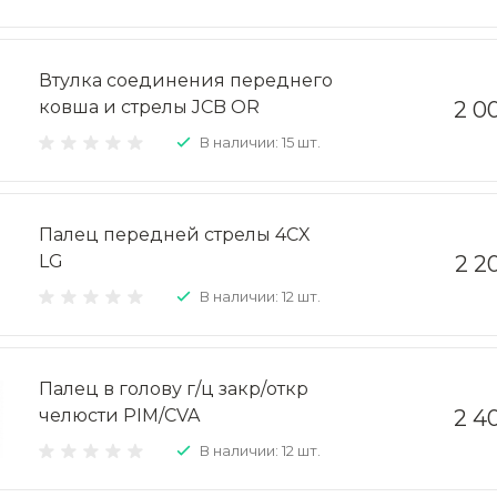
Втулка соединения переднего
ковша и стрелы JCB OR
2 0
В наличии: 15 шт.
Палец передней стрелы 4CX
LG
2 2
В наличии: 12 шт.
Палец в голову г/ц закр/откр
челюсти PIM/CVA
2 4
В наличии: 12 шт.