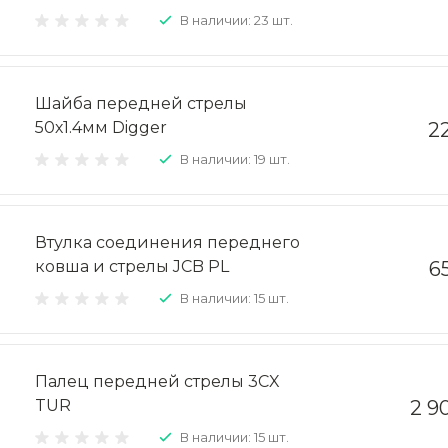
В наличии: 23 шт.
Шайба передней стрелы
50х1.4мм Digger
2
В наличии: 19 шт.
Втулка соединения переднего
ковша и стрелы JCB PL
6
В наличии: 15 шт.
Палец передней стрелы 3CX
TUR
2 9
В наличии: 15 шт.