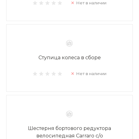
Нет в наличии
Ступица колеса в сборе
Нет в наличии
Шестерня бортового редуктора
велосипедная Carraro с/о