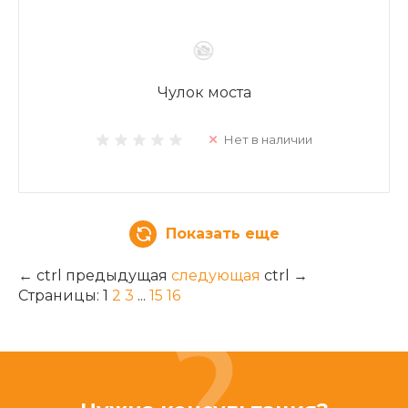
Чулок моста
Нет в наличии
Показать еще
←
ctrl
предыдущая
следующая
ctrl
→
Страницы:
1
2
3
...
15
16