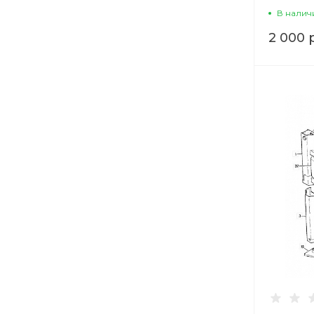
В налич
2 000 