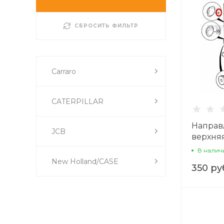
СБРОСИТЬ ФИЛЬТР
Carraro
CATERPILLAR
Направ
JCB
верхняя
Digger
В налич
New Holland/CASE
350 ру