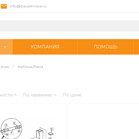
info@bautehnika.ru
КОМПАНИЯ
ПОМОЩЬ
узчик
/
Кабина/Рама
ности
По названию
По цене