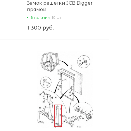
Замок решетки JCB Digger
прямой
В наличии
10 шт
1 300 руб.