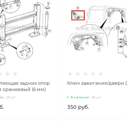
ляющая задних опор
Ключ зажигания/двери 
я оранжевый (6 мм)
ии
28 шт
В наличии
28 шт
б.
350 руб.