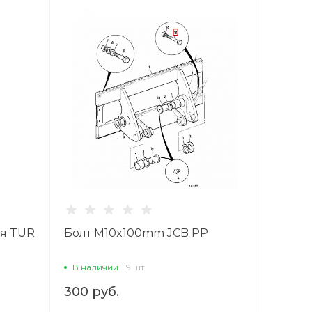
ая TUR
Болт M10x100mm JCB PP
В наличии
19 шт
300 руб.