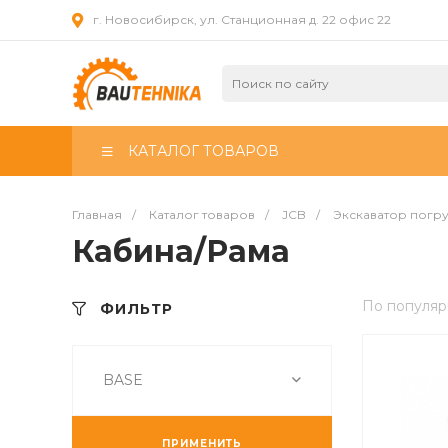
г. Новосибирск, ул. Станционная д. 22 офис 22
КАТАЛОГ ТОВАРОВ
Главная
/
Каталог товаров
/
JCB
/
Экскаватор погр
Кабина/Рама
По популяр
ФИЛЬТР
BASE
ПРИМЕНИТЬ