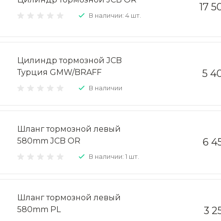
17 5
В наличии: 4 шт.
Цилиндр тормозной JCB
Турция GMW/BRAFF
5 4
В наличии
Шланг тормозной левый
580mm JCB OR
6 4
В наличии: 1 шт.
Шланг тормозной левый
580mm PL
3 2