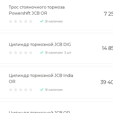
Трос стояночного тормоза
Powershift JCB OR
7 2
В наличии
Цилиндр тормозной JCB DIG
14 8
В наличии: 3 шт.
Цилиндр тормозной JCB India
OR
39 4
В наличии
Цилиндр тормозной JCB OR