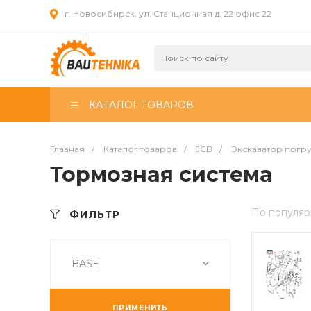
г. Новосибирск, ул. Станционная д. 22 офис 22
КАТАЛОГ ТОВАРОВ
Главная
/
Каталог товаров
/
JCB
/
Экскаватор погр
Тормозная система
По популяр
ФИЛЬТР
BASE
ПРИМЕНИТЬ