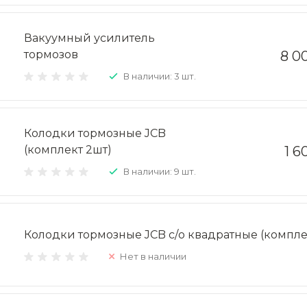
Вакуумный усилитель
тормозов
8 0
В наличии: 3 шт.
Колодки тормозные JCB
(комплект 2шт)
1 6
В наличии: 9 шт.
Колодки тормозные JCB с/о квадратные (компле
Нет в наличии