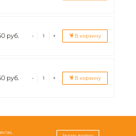
50 руб.
В корзину
-
+
50 руб.
В корзину
-
+
ектах,
Задать вопрос