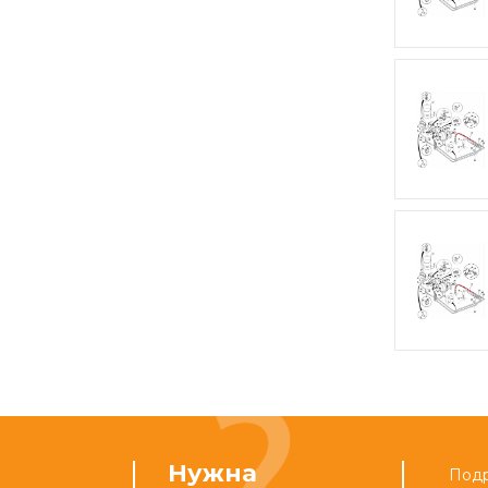
Нужна
Подр