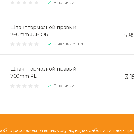
В наличии
Шланг тормозной правый
760mm JCB OR
5 8
В наличии: 1 шт.
Шланг тормозной правый
760mm PL
3 1
В наличии
обно расскажем о наших услугах, видах работ и типовых про