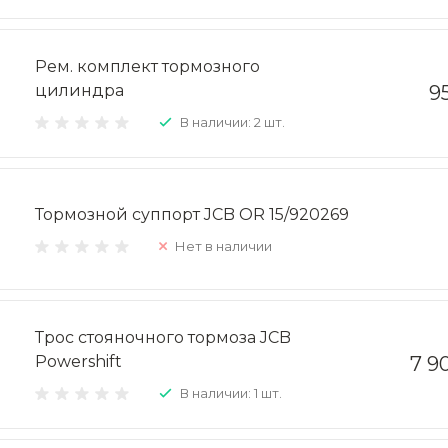
Рем. комплект тормозного
цилиндра
9
В наличии: 2 шт.
Тормозной суппорт JCB OR 15/920269
Нет в наличии
Трос стояночного тормоза JCB
Powershift
7 9
В наличии: 1 шт.