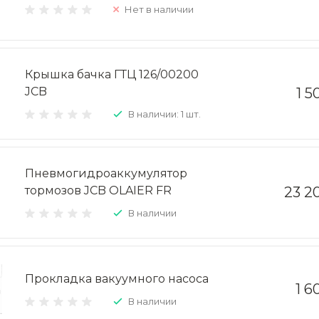
Нет в наличии
Крышка бачка ГТЦ 126/00200
JCB
1 5
В наличии: 1 шт.
Пневмогидроаккумулятор
тормозов JCB OLAIER FR
23 2
В наличии
Прокладка вакуумного насоса
1 6
В наличии