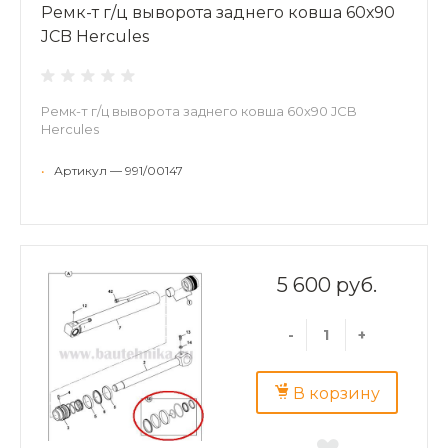
Ремк-т г/ц выворота заднего ковша 60х90
JCB Hercules
Ремк-т г/ц выворота заднего ковша 60х90 JCB
Hercules
•
Артикул — 991/00147
5 600 руб.
-
+
В корзину