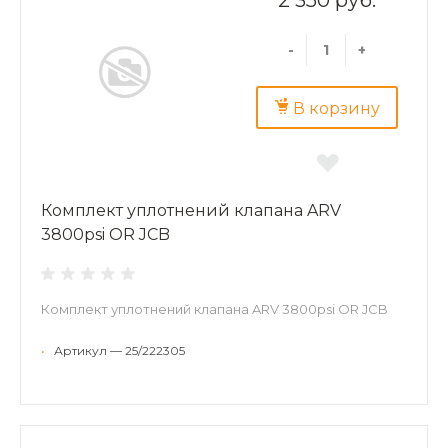
2 350 руб.
-
+
В корзину
Комплект уплотнений клапана ARV
3800psi OR JCB
Комплект уплотнений клапана ARV 3800psi OR JCB
•
Артикул — 25/222305