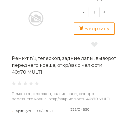
-
+
В корзину
Ремк-т г/ц телескоп, задние лапы, выворот
переднего ковша, откр/закр челюсти
40х70 MULTI
Ремк-т г/ц телескоп, задние лапы, выворот
переднего ковша, откр/закр челюсти 40х70 MULTI
332/D4850
•
Артикул — 991/20021