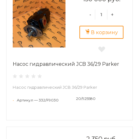
-
+
В корзину
Насос гидравлический JCB 36/29 Parker
Насос гидравлический JCB 36/29 Parker
20/925580
•
Артикул — 332/F9030