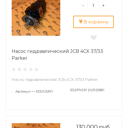
-
+
В корзину
Насос гидравлический JCB 4CX 37/33
Parker
Насос гидравлический JCB 4CX 37/33 Parker
332/F9031 20/925581
•
Артикул — 333/G5391
130 000 руб.