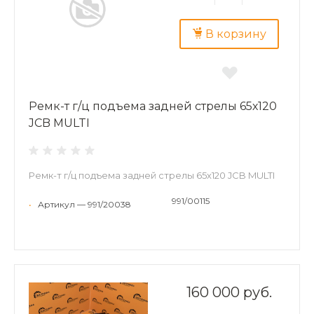
В корзину
Ремк-т г/ц подъема задней стрелы 65х120
JCB MULTI
Ремк-т г/ц подъема задней стрелы 65х120 JCB MULTI
991/00115
•
Артикул — 991/20038
160 000 руб.