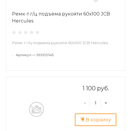
Ремк-т г/ц подъема рукояти 60х100 JCB
Hercules
Ремк-т г/ц подъема рукояти 60х100 JCB Hercules
•
Артикул — 991/00145
1 100 руб.
-
+
В корзину