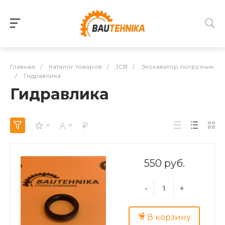
Главная
/
Каталог товаров
/
JCB
/
Экскаватор погрузчик
/
Гидравлика
Гидравлика
550 руб.
-
+
В корзину