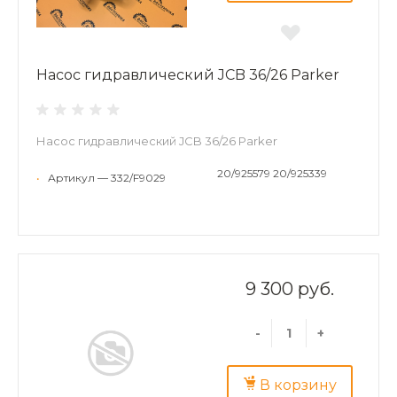
Насос гидравлический JCB 36/26 Parker
Насос гидравлический JCB 36/26 Parker
20/925579 20/925339
•
Артикул — 332/F9029
9 300 руб.
-
+
В корзину