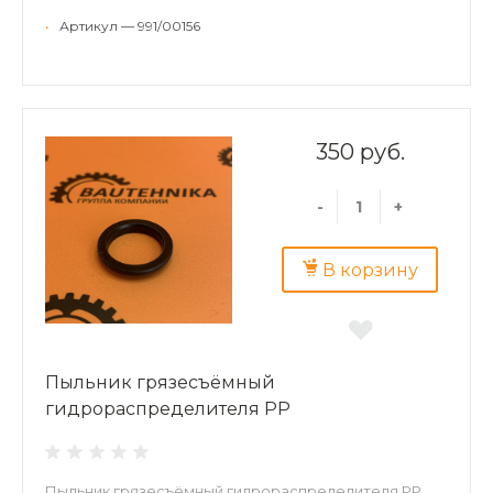
•
Артикул — 991/00156
350 руб.
-
+
В корзину
Пыльник грязесъёмный
гидрораспределителя PP
Пыльник грязесъёмный гидрораспределителя PP