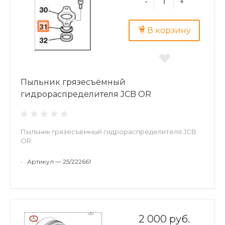
-
+
В корзину
Пыльник грязесъёмный
гидрораспределителя JCB OR
Пыльник грязесъёмный гидрораспределителя JCB
OR
•
Артикул — 25/222661
2 000 руб.