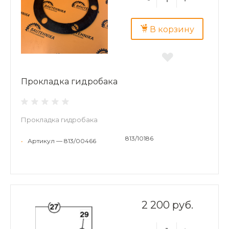
В корзину
Прокладка гидробака
Прокладка гидробака
813/10186
•
Артикул — 813/00466
2 200 руб.