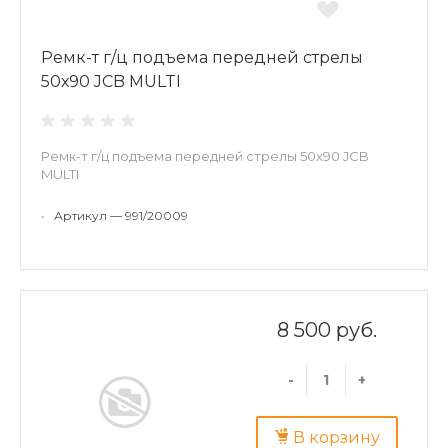
Ремк-т г/ц подъема передней стрелы
50х90 JCB MULTI
Ремк-т г/ц подъема передней стрелы 50х90 JCB
MULTI
•
Артикул — 991/20009
8 500 руб.
-
+
В корзину