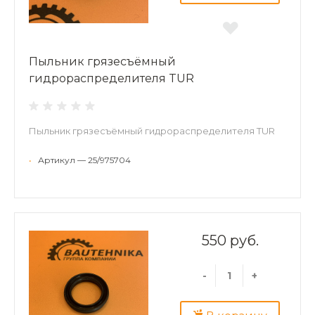
Пыльник грязесъёмный
гидрораспределителя TUR
Пыльник грязесъёмный гидрораспределителя TUR
•
Артикул — 25/975704
550 руб.
-
+