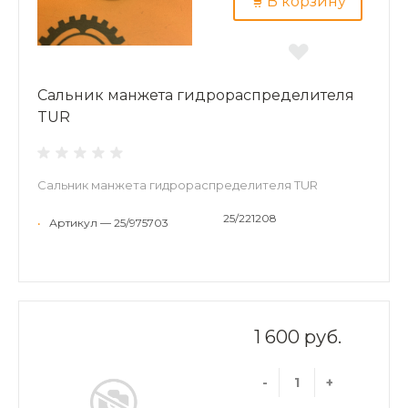
В корзину
Сальник манжета гидрораспределителя
TUR
Сальник манжета гидрораспределителя TUR
25/221208
•
Артикул — 25/975703
1 600 руб.
-
+