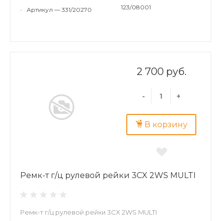
123/08001
•
Артикул — 331/20270
2 700 руб.
-
+
В корзину
Ремк-т г/ц рулевой рейки 3CX 2WS MULTI
Ремк-т г/ц рулевой рейки 3CX 2WS MULTI