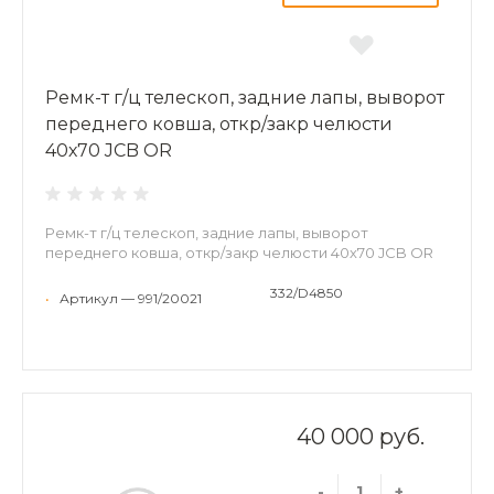
Ремк-т г/ц телескоп, задние лапы, выворот
переднего ковша, откр/закр челюсти
40х70 JCB OR
Ремк-т г/ц телескоп, задние лапы, выворот
переднего ковша, откр/закр челюсти 40х70 JCB OR
332/D4850
•
Артикул — 991/20021
40 000 руб.
-
+