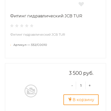
Фитинг гидравлический JCB TUR
Фитинг гидравлический JCB TUR
•
Артикул — 332/C0010
3 500 руб.
-
+
В корзину