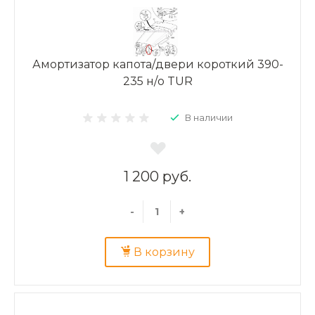
Амортизатор капота/двери короткий 390-
235 н/о TUR
В наличии
1 200 руб.
-
+
В корзину