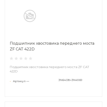
Подшипник хвостовика переднего моста
ZF CAT 422D
Подшипник хвостовика переднего моста ZF CAT
422D
3N6408+3N4969
•
Артикул —