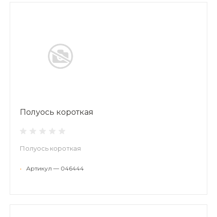
Полуось короткая
Полуось короткая
•
Артикул — 046444