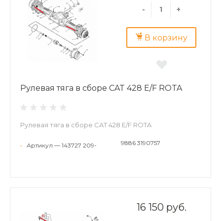
-
+
В корзину
Рулевая тяга в сборе CAT 428 E/F ROTA
Рулевая тяга в сборе CAT 428 E/F ROTA
9886 3190757
•
Артикул — 143727 209-
16 150 руб.