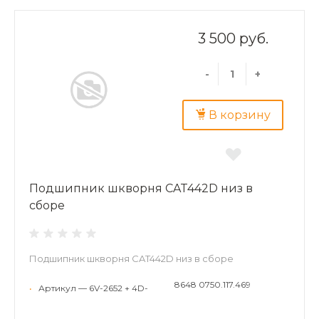
3 500 руб.
-
+
В корзину
Подшипник шкворня CAT442D низ в
сборе
Подшипник шкворня CAT442D низ в сборе
8648 0750.117.469
•
Артикул — 6V-2652 + 4D-