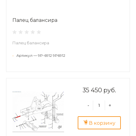
Палец балансира
Палец балансира
•
Артикул — 9P-6912 9P6912
35 450 руб.
-
+
В корзину