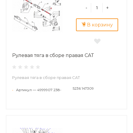
-
+
В корзину
Рулевая тяга в сборе правая CAT
Рулевая тяга в сборе правая CAT
5236 147309
•
Артикул — 4999907 238-