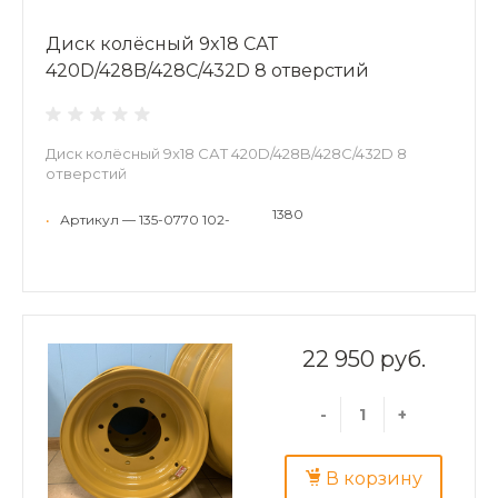
Диск колёсный 9x18 САТ
420D/428B/428C/432D 8 отверстий
Диск колёсный 9x18 САТ 420D/428B/428C/432D 8
отверстий
1380
•
Артикул — 135-0770 102-
22 950 руб.
-
+
В корзину