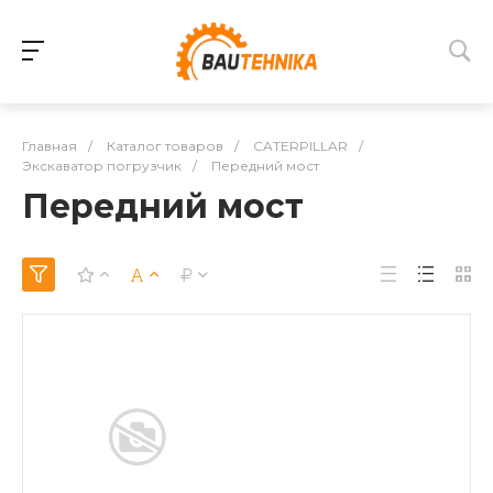
Главная
/
Каталог товаров
/
CATERPILLAR
/
Экскаватор погрузчик
/
Передний мост
Передний мост