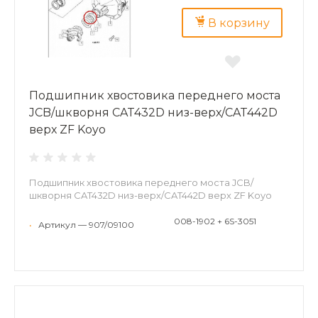
В корзину
Подшипник хвостовика переднего моста
JCB/шкворня CAT432D низ-верх/CAT442D
верх ZF Koyo
Подшипник хвостовика переднего моста JCB/
шкворня CAT432D низ-верх/CAT442D верх ZF Koyo
008-1902 + 6S-3051
•
Артикул — 907/09100