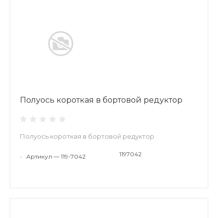
Полуось короткая в бортовой редуктор
Полуось короткая в бортовой редуктор
1197042
•
Артикул — 119-7042