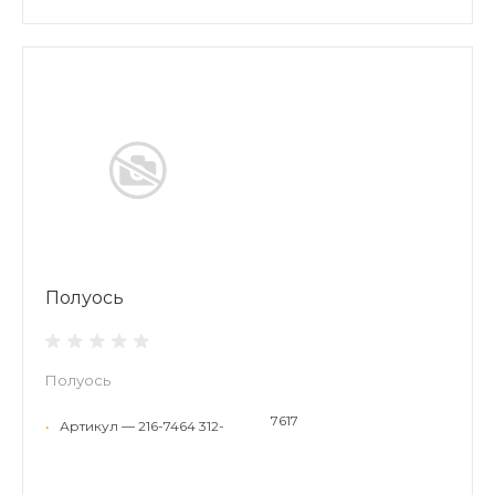
Полуось
Полуось
7617
•
Артикул — 216-7464 312-