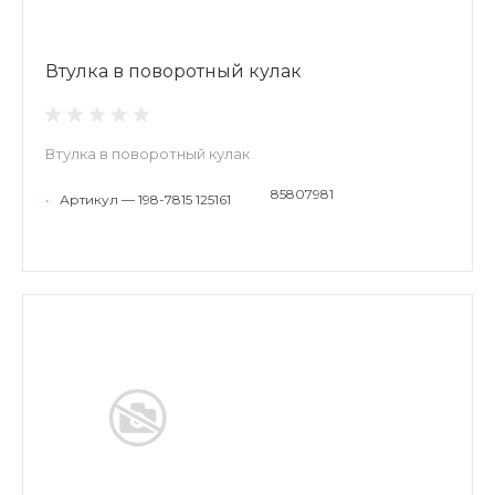
Втулка в поворотный кулак
Втулка в поворотный кулак
85807981
•
Артикул — 198-7815 125161