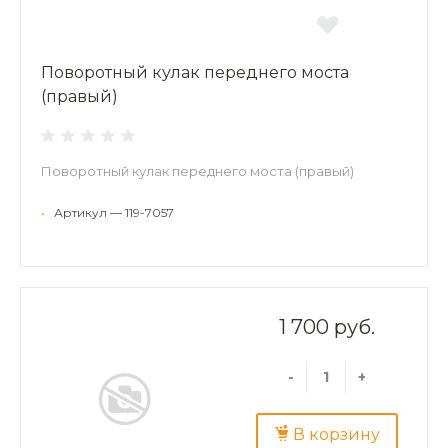
Поворотный кулак переднего моста
(правый)
Поворотный кулак переднего моста (правый)
•
Артикул — 119-7057
1 700 руб.
-
+
В корзину