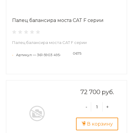
Палец балансира моста CAT F серии
Палец балансира моста CAT F серии
0675
•
Артикул — 361-5903 495-
72 700 руб.
-
+
В корзину