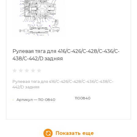
Рулевая тяга для 416/C-426/C-428/C-436/C-
438/C-442/D задняя
Рулевая тяга для 416/C-426/C-428/C-436/C-438/C-
442/D задняя
1100840
•
Артикул — 110-0840
Показать еще