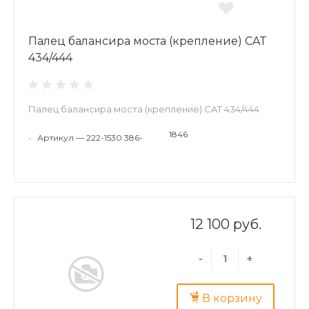
Палец балансира моста (крепление) CAT
434/444
Палец балансира моста (крепление) CAT 434/444
1846
•
Артикул — 222-1530 386-
12 100 руб.
-
+
В корзину