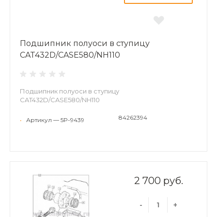
Подшипник полуоси в ступицу
CAT432D/CASE580/NH110
Подшипник полуоси в ступицу
CAT432D/CASE580/NH110
84262394
•
Артикул — 5P-9439
2 700 руб.
-
+