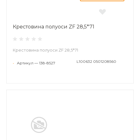
Крестовина полуоси ZF 28,5*71
Крестовина полуоси ZF 28,5*71
L100632 0501208560
•
Артикул — 138-8527