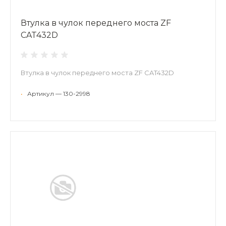
Втулка в чулок переднего моста ZF
CAT432D
Втулка в чулок переднего моста ZF CAT432D
•
Артикул — 130-2998