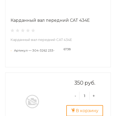
Карданный вал передний CAT 434E
Карданный вал передний CAT 434E
6738
•
Артикул — 304-3262 233-
350 руб.
-
+
В корзину