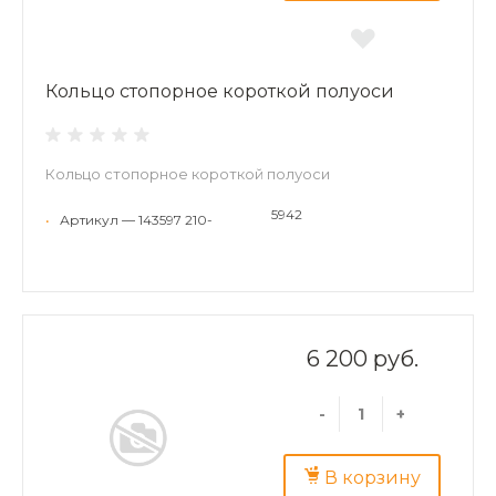
Кольцо стопорное короткой полуоси
Кольцо стопорное короткой полуоси
5942
•
Артикул — 143597 210-
6 200 руб.
-
+
В корзину