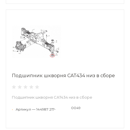
Подшипник шкворня CAT434 низ в сборе
Подшипник шкворня CAT434 низ в сборе
0049
•
Артикул — 144987 217-